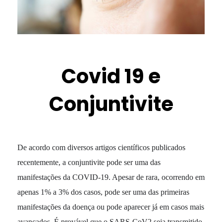
Covid 19 e
Conjuntivite
De acordo com diversos artigos científicos publicados
recentemente, a conjuntivite pode ser uma das
manifestações da COVID-19. Apesar de rara, ocorrendo em
apenas 1% a 3% dos casos, pode ser uma das primeiras
manifestações da doença ou pode aparecer já em casos mais
avançados. É provável que o SARS-CoV2 seja transmitido