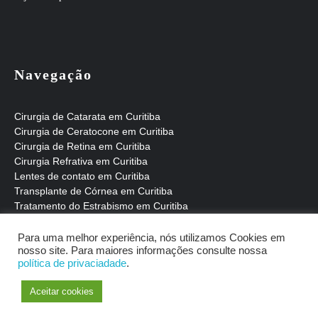
Navegação
Cirurgia de Catarata em Curitiba
Cirurgia de Ceratocone em Curitiba
Cirurgia de Retina em Curitiba
Cirurgia Refrativa em Curitiba
Lentes de contato em Curitiba
Transplante de Córnea em Curitiba
Tratamento do Estrabismo em Curitiba
Tratamento do Glaucoma em Curitiba
Para uma melhor experiência, nós utilizamos Cookies em
nosso site. Para maiores informações consulte nossa
política de privaciadade
.
Aceitar cookies