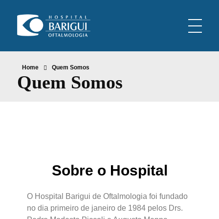
Oftalmologia Barigui
Oftalmologia Curitiba
Home
Quem Somos
Quem Somos
Sobre o Hospital
O Hospital Barigui de Oftalmologia foi fundado
no dia primeiro de janeiro de 1984 pelos Drs.