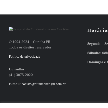
Horário
© 1994-2024 – Curitiba PR.
Segunda – Se
Todos os direitos reservados.
Sábados
: 08
Política de privacidade
Domingos e f
Consultas:
(41) 3075-2020
E-mail:
contato@oftalmobarigui.com.br