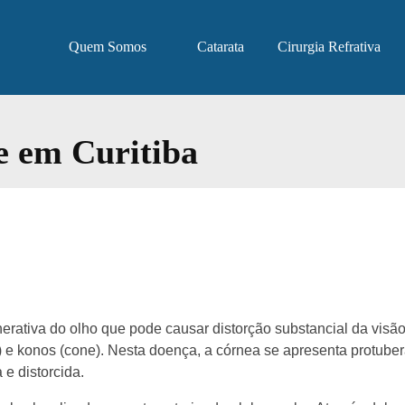
Quem Somos
Catarata
Cirurgia Refrativa
e em Curitiba
erativa do olho que pode causar distorção substancial da visã
 e konos (cone). Nesta doença, a córnea se apresenta protube
e distorcida.