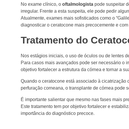
No exame clínico, o
oftalmologista
pode suspeitar d
irregular. Frente a esta suspeita, ele pode pedir a
Atualmente, exames mais sofisticados como o “Galile
diagnosticar o ceratocone mais precocemente e com 
Tratamento do Ceratoc
Nos estágios iniciais, o uso de óculos ou de lentes 
Para casos mais avançados pode ser necessário o i
objetivo fortalecer a estrutura da córnea e tornar a su
Quando o ceratocone está associado à cicatrização c
perfuração corneana, o transplante de córnea pode s
É importante salientar que mesmo nas fases mais pr
Este tratamento tem por objetivo fortalecer e estabil
importância do diagnóstico precoce.