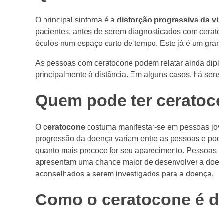
O principal sintoma é a
distorção progressiva da v
pacientes, antes de serem diagnosticados com cerat
óculos num espaço curto de tempo. Este já é um gra
As pessoas com ceratocone podem relatar ainda diplop
principalmente à distância. Em alguns casos, há sens
Quem pode ter cerato
O
ceratocone
costuma manifestar-se em pessoas jov
progressão da doença variam entre as pessoas e pode
quanto mais precoce for seu aparecimento. Pessoas c
apresentam uma chance maior de desenvolver a doen
aconselhados a serem investigados para a doença.
Como o ceratocone é d