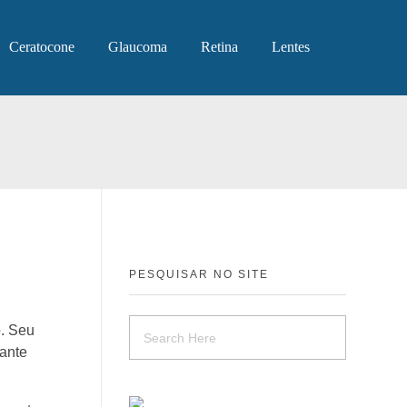
Ceratocone
Glaucoma
Retina
Lentes
PESQUISAR NO SITE
o. Seu
rante