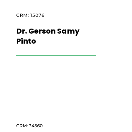
CRM: 15076
Dr. Gerson Samy
Pinto
Saiba mais
CRM: 34560