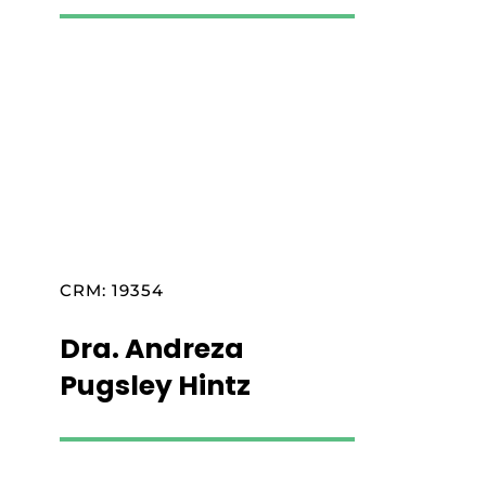
Saiba mais
CRM: 19354
Dra. Andreza
Pugsley Hintz