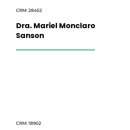
CRM: 28452
Dra. Mariel Monclaro
Sanson
Saiba mais
CRM: 18902