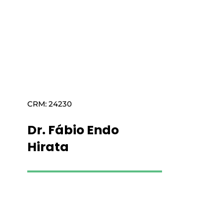
Saiba mais
CRM: 24230
Dr. Fábio Endo
Hirata
Saiba mais