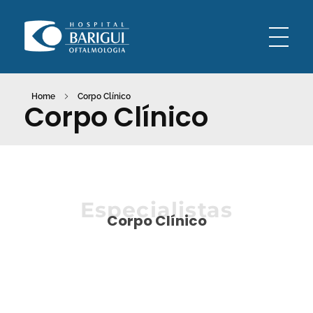
Oftalmologia Barigui
Oftalmologia Curitiba
Home
Corpo Clínico
Corpo Clínico
Especialistas
Corpo Clínico