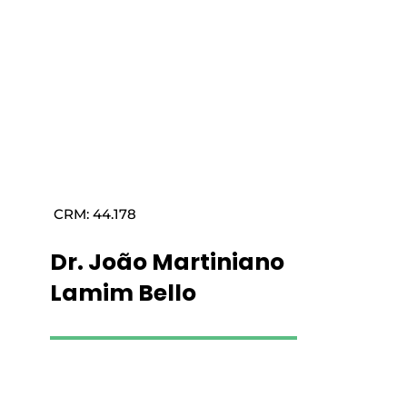
Saiba mais
CRM: 44.178
Dr. João Martiniano
Lamim Bello
Saiba mais