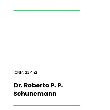
Saiba mais
CRM: 25.442
Dr. Roberto P. P.
Schunemann