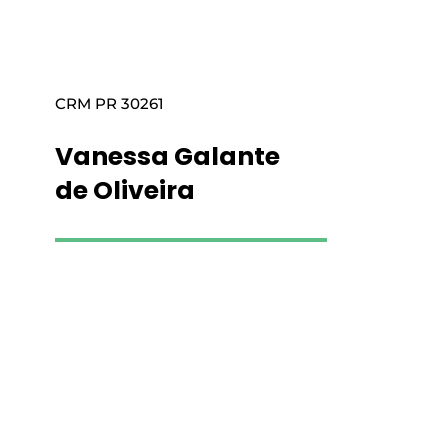
CRM PR 30261
Vanessa Galante
de Oliveira
Saiba mais