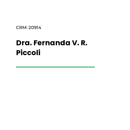
CRM: 20914
Dra. Fernanda V. R.
Piccoli
Saiba mais