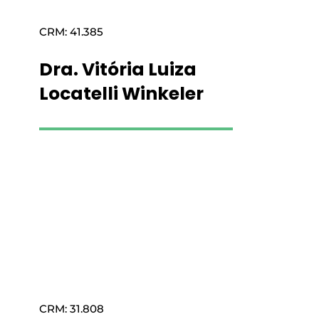
CRM: 41.385
Dra. Vitória Luiza
Locatelli Winkeler
Saiba mais
CRM: 31.808