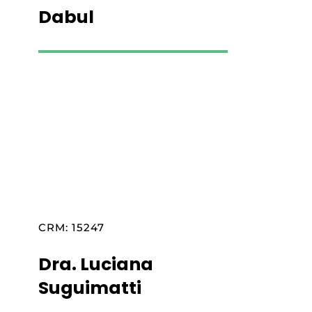
Dabul
Saiba mais
CRM: 15247
Dra. Luciana
Suguimatti