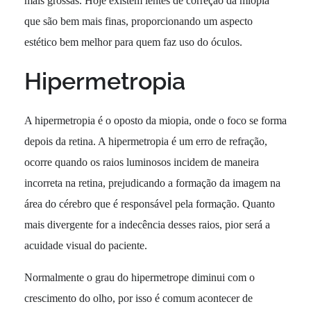
mais grossas. Hoje existem lentes de correção da miopia
que são bem mais finas, proporcionando um aspecto
estético bem melhor para quem faz uso do óculos.
Hipermetropia
A hipermetropia é o oposto da miopia, onde o foco se forma
depois da retina. A hipermetropia é um erro de refração,
ocorre quando os raios luminosos incidem de maneira
incorreta na retina, prejudicando a formação da imagem na
área do cérebro que é responsável pela formação. Quanto
mais divergente for a indecência desses raios, pior será a
acuidade visual do paciente.
Normalmente o grau do hipermetrope diminui com o
crescimento do olho, por isso é comum acontecer de