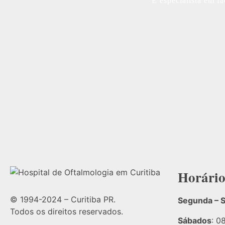
É especialista em fa
Horário
© 1994-2024 – Curitiba PR.
Segunda – 
Todos os direitos reservados.
Sábados
: 0