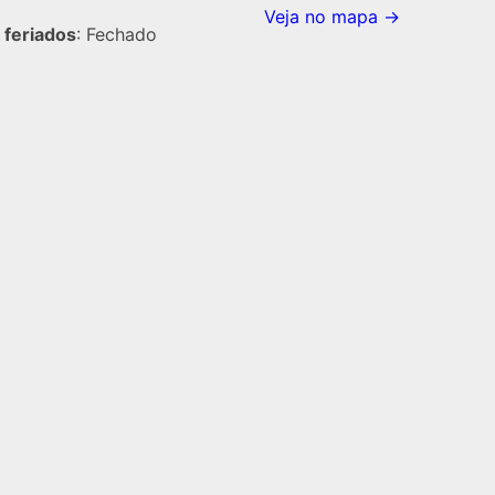
Veja no mapa →
feriados
: Fechado