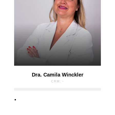
Dra. Camila Winckler
CRM: -