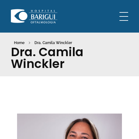
Oftalmologia Barigui
Oftalmologia Curitiba
Home
Dra. Camila Winckler
Dra. Camila
Winckler